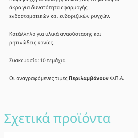
άκρο για δυνατότητα εφαρμογής
ενδοστοματικών και ενδοριζικών ρυγχών.
Κατάλληλο για υλικά ανασύστασης και
ρητινώδεις κονίες.
Συσκευασία: 10 τεμάχια
Οι αναγραφόμενες τιμές
Περιλαμβάνουν
Φ.Π.Α.
Σχετικά προϊόντα