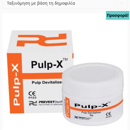
popularity
Προσφορά!