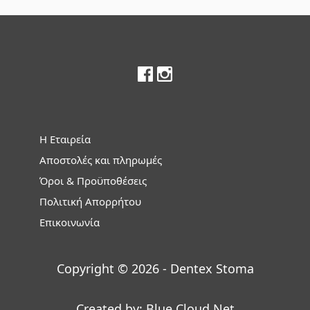
Footer
Η Εταιρεία
Αποστολές και πληρωμές
Όροι & Προϋποθέσεις
Πολιτική Απορρήτου
Επικοινωνία
Copyright © 2026 - Dentex Stoma
Created by:
Blue Cloud Net