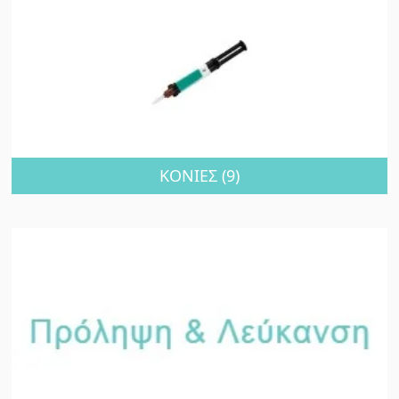
ΚΟΝΙΕΣ
(9)