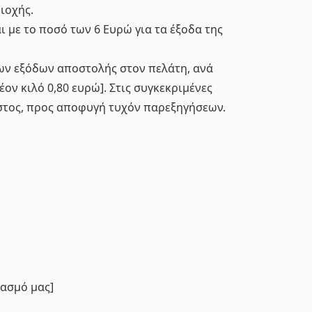
ιοχής.
 με το ποσό των 6 Ευρώ για τα έξοδα της
των εξόδων αποστολής στον πελάτη, ανά
ον κιλό 0,80 ευρώ]. Στις συγκεκριμένες
όστος, προς αποφυγή τυχόν παρεξηγήσεων.
ιασμό μας]