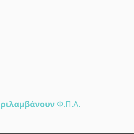
ριλαμβάνουν
Φ.Π.Α.