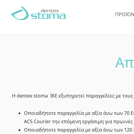
Skip
Skip
to
to
ΠΡΟΪΌΝ
main
footer
content
Απ
Η dentex stoma ΙΚΕ εξυπηρετεί παραγγελίες με του
Οποιαδήποτε παραγγελία με αξία άνω των 70 
ACS Courier την επόμενη εργάσιμη για πρωινές
Οποιαδήποτε παραγγελία με αξία άνω των 120