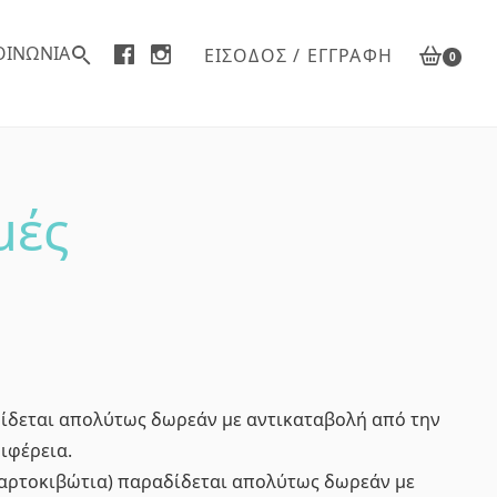
ΟΙΝΩΝΙΑ
ΕΊΣΟΔΟΣ / ΕΓΓΡΑΦΉ
0
μές
δίδεται απολύτως δωρεάν με αντικαταβολή από την
ιφέρεια.
χαρτοκιβώτια) παραδίδεται απολύτως δωρεάν με