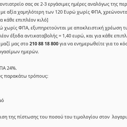
ντιατρείο σας σε 2-3 εργάσιμες ημέρες αναλόγως της περ
 με αξία χαμηλότερη των 120 Ευρώ χωρίς ΦΠΑ, χρεώνονται
α κάθε επιπλέον κιλό]
ρώ χωρίς ΦΠΑ, εξυπηρετούνται με αποκλειστική χρέωση 
έον έξοδα αντικαταβολής = 1,40 ευρώ, και για κάθε επιπλέ
 μαζί μας στο
210 88 18 800
για να ενημερωθείτε για το κ
εργασίμων ημερών.
ΠΑ 24%.
ους παρακάτω τρόπους:
μό
νιση της πίστωσης του ποσού του τιμολογίου στον λογαρ