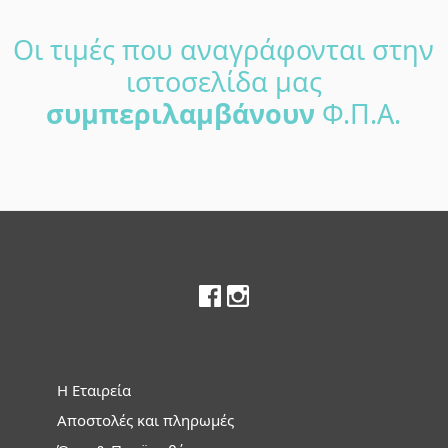
Οι τιμές που αναγράφονται στην
ιστοσελίδα μας
συμπεριλαμβάνουν
Φ.Π.Α.
Footer
Η Εταιρεία
Αποστολές και πληρωμές