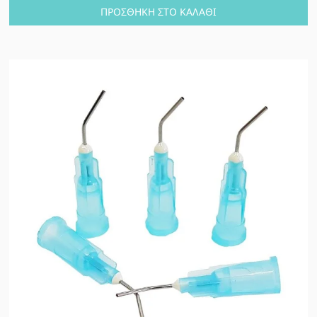
ΠΡΟΣΘΉΚΗ ΣΤΟ ΚΑΛΆΘΙ