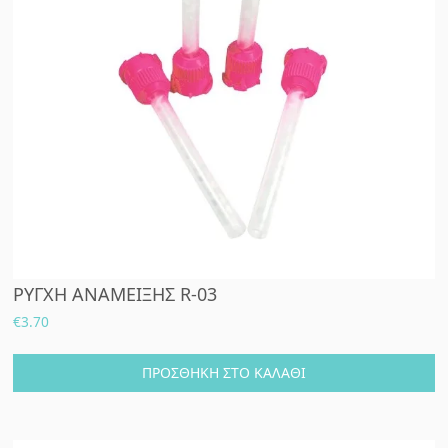
ΡΥΓΧΗ ΑΝΑΜΕΙΞΗΣ R-03
€
3.70
ΠΡΟΣΘΉΚΗ ΣΤΟ ΚΑΛΆΘΙ