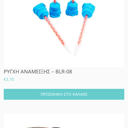
ΡΥΓΧΗ ΑΝΑΜΕΙΞΗΣ – BLR-08
€
3.70
ΠΡΟΣΘΉΚΗ ΣΤΟ ΚΑΛΆΘΙ