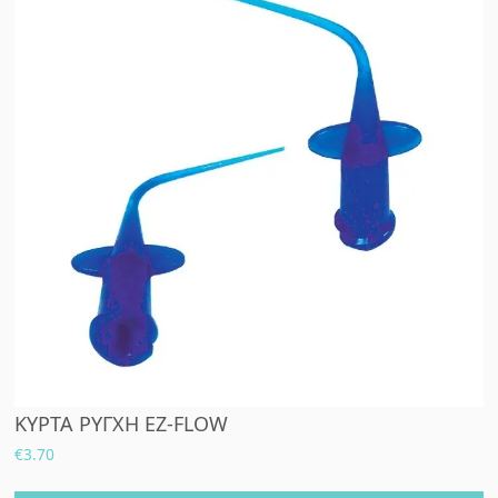
ΚΥΡΤΑ ΡΥΓΧΗ EZ-FLOW
€
3.70