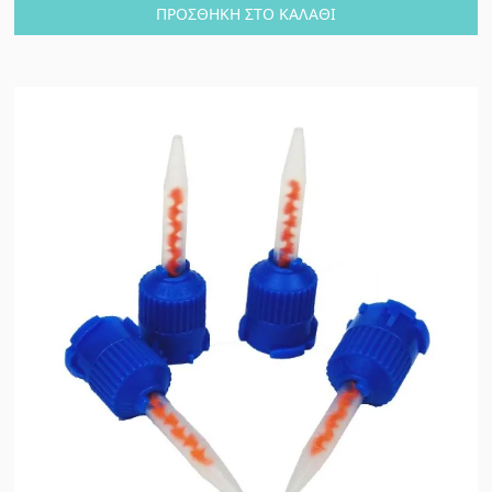
ΠΡΟΣΘΉΚΗ ΣΤΟ ΚΑΛΆΘΙ