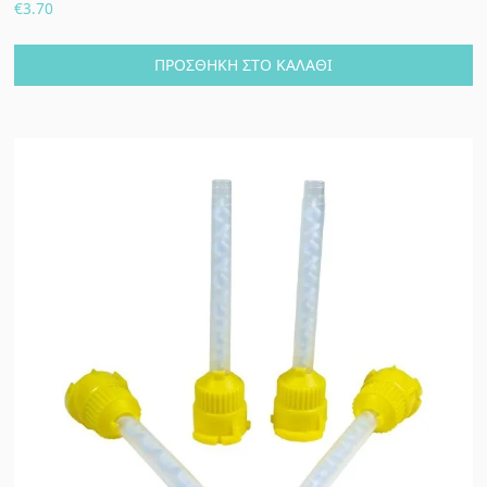
€
3.70
ΠΡΟΣΘΉΚΗ ΣΤΟ ΚΑΛΆΘΙ