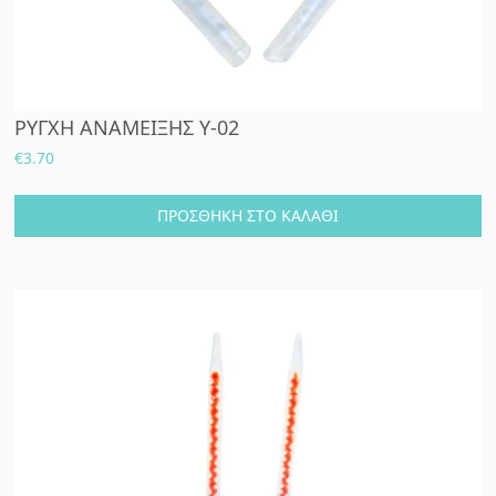
ΡΥΓΧΗ ΑΝΑΜΕΙΞΗΣ Y-02
€
3.70
ΠΡΟΣΘΉΚΗ ΣΤΟ ΚΑΛΆΘΙ