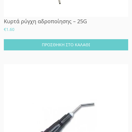
Κυρτά ρύγχη αδροποίησης – 25G
€
1.60
ΠΡΟΣΘΉΚΗ ΣΤΟ ΚΑΛΆΘΙ