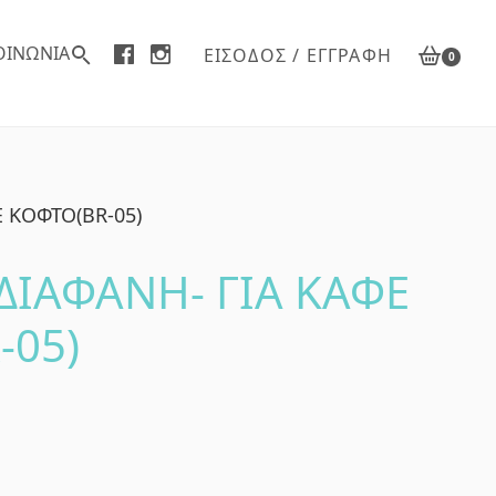
ΟΙΝΩΝΙΑ
ΕΊΣΟΔΟΣ / ΕΓΓΡΑΦΉ
0
Ε ΚΟΦΤΟ(BR-05)
ΔΙΑΦΑΝΗ- ΓΙΑ ΚΑΦΕ
-05)