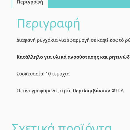
Περιγραφή
Περιγραφή
Διαφανή ρυγχάκια για εφαρμογή σε καφέ κοφτό ρύ
Κατάλληλο για υλικά ανασύστασης και ρητινώδε
Συσκευασία: 10 τεμάχια
Οι αναγραφόμενες τιμές
Περιλαμβάνουν
Φ.Π.Α.
Σχετικά προϊόντα