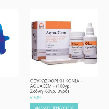
ΟΞΥΦΩΣΦΟΡΙΚΗ ΚΟΝΙΑ –
AQUACEM – (100γρ.
Σκόνη+60γρ. υγρό)
€
16.84
ΔΙΑΒΆΣΤΕ ΠΕΡΙΣΣΌΤΕΡΑ