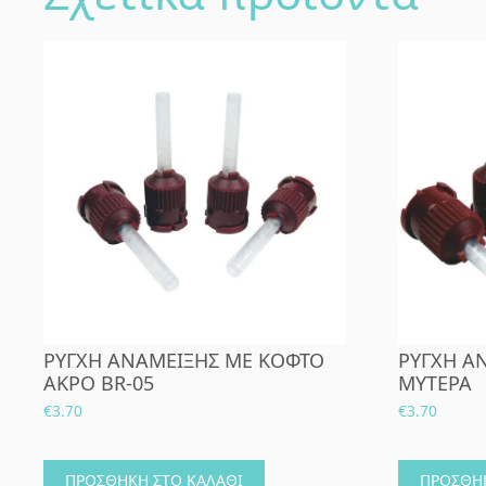
ΡΥΓΧΗ ΑΝΑΜΕΙΞΗΣ ΜΕ ΚΟΦΤΟ
ΡΥΓΧΗ Α
ΑΚΡΟ BR-05
ΜΥΤΕΡΑ
€
3.70
€
3.70
ΠΡΟΣΘΉΚΗ ΣΤΟ ΚΑΛΆΘΙ
ΠΡΟΣΘΉΚ