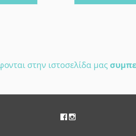
φονται στην ιστοσελίδα μας
συμπε