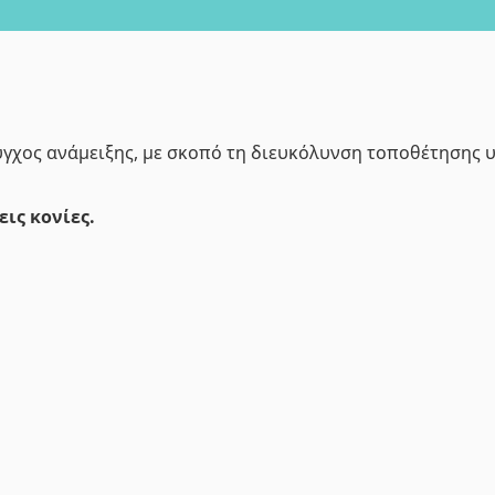
γχος ανάμειξης, με σκοπό τη διευκόλυνση τοποθέτησης 
ις κονίες.