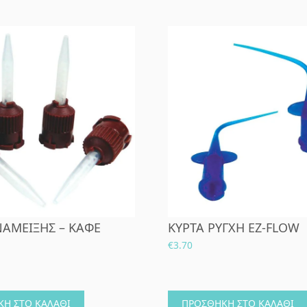
ΝΑΜΕΙΞΗΣ – ΚΑΦΕ
ΚΥΡΤΑ ΡΥΓΧΗ EZ-FLOW
€
3.70
Η ΣΤΟ ΚΑΛΆΘΙ
ΠΡΟΣΘΉΚΗ ΣΤΟ ΚΑΛΆΘΙ