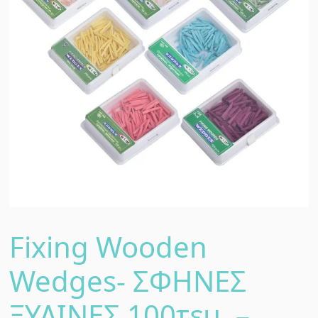
Fixing Wooden
Wedges- ΣΦΗΝΕΣ
ΞΥΛΙΝΕΣ 100τεμ. –