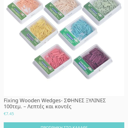
Fixing Wooden Wedges- ΣΦΗΝΕΣ ΞΥΛΙΝΕΣ
100τεμ. – Λεπτές και κοντές
€
7.45
ΠΡΟΣΘΉΚΗ ΣΤΟ ΚΑΛΆΘΙ