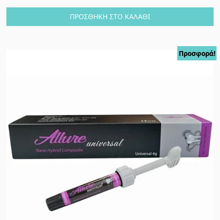
ΠΡΟΣΘΉΚΗ ΣΤΟ ΚΑΛΆΘΙ
Προσφορά!