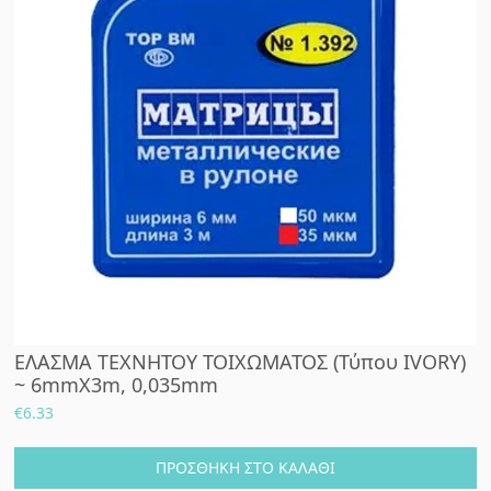
ΕΛΑΣΜΑ ΤΕΧΝΗΤΟΥ ΤΟΙΧΩΜΑΤΟΣ (Τύπου IVORY)
~ 6mmX3m, 0,035mm
€
6.33
ΠΡΟΣΘΉΚΗ ΣΤΟ ΚΑΛΆΘΙ