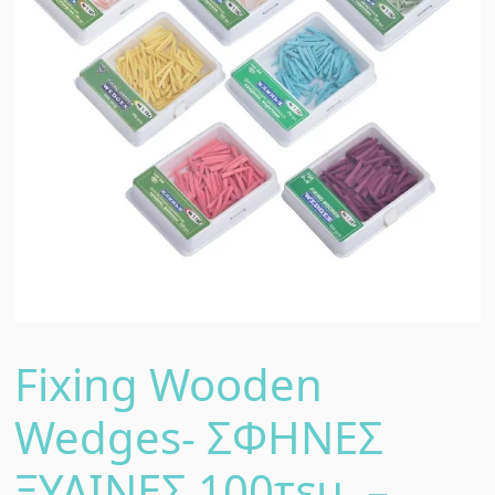
Fixing Wooden
Wedges- ΣΦΗΝΕΣ
ΞΥΛΙΝΕΣ 100τεμ. –