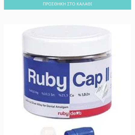
ΠΡΟΣΘΉΚΗ ΣΤΟ ΚΑΛΆΘΙ