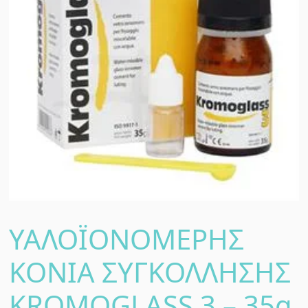
ΥΑΛΟΪΟΝΟΜΕΡΗΣ
ΚΟΝΙΑ ΣΥΓΚΟΛΛΗΣΗΣ
KROMOGLASS 3 – 35g