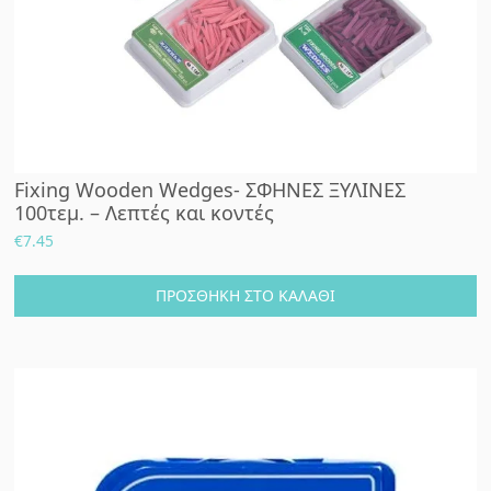
Fixing Wooden Wedges- ΣΦΗΝΕΣ ΞΥΛΙΝΕΣ
100τεμ. – Λεπτές και κοντές
€
7.45
ΠΡΟΣΘΉΚΗ ΣΤΟ ΚΑΛΆΘΙ