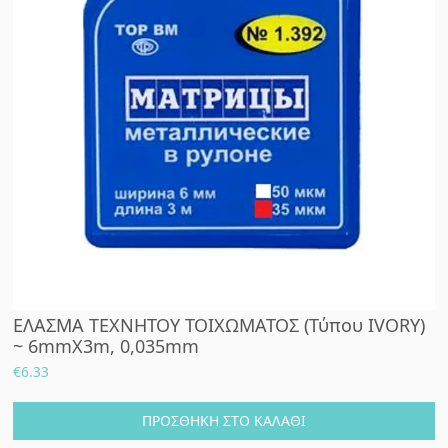
ΕΛΑΣΜΑ ΤΕΧΝΗΤΟΥ ΤΟΙΧΩΜΑΤΟΣ (Τύπου IVORY)
~ 6mmX3m, 0,035mm
€
6.33
ΠΡΟΣΘΉΚΗ ΣΤΟ ΚΑΛΆΘΙ