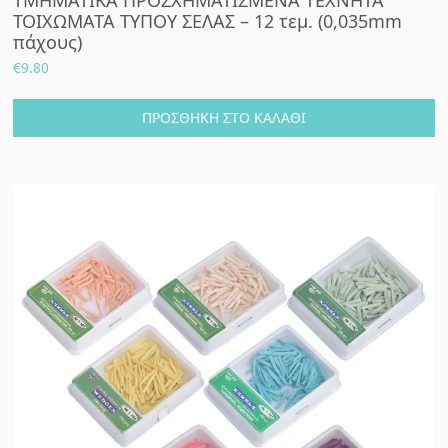
ΤΟΙΧΩΜΑΤΑ ΤΥΠΟΥ ΣΕΛΑΣ – 12 τεμ. (0,035mm
πάχους)
€
9.80
ΠΡΟΣΘΉΚΗ ΣΤΟ ΚΑΛΆΘΙ