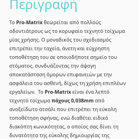
Περιγραφή
Το
Pro-Matrix
θεωρείται από πολλούς
οδοντιάτρους ως το κορυφαίο τεχνητό τοίχωμα
μίας χρήσης. Ο μοναδικός του σχεδιασμός
επιτρέπει την ταχεία, άνετη και εύχρηστη
τοποθέτηση του σε οποιοδήποτε σημείο του
στόματος, συνδυάζοντας την άψογη
αποκατάσταση όμορων επιφανειών με την
ασφάλεια του ασθενή, δίχως τη χρήση επιπλέων
εργαλείων. Το
Pro-Matrix
είναι ένα λεπτό
τεχνητό τοίχωμα
πάχους 0,038mm
από
ανοξείδωτο ατσάλι που επιτρέπει τη εύκολη
τοποθέτηση σφήνας, ενώ διαθέτει ειδικό
διακόπτη κωνικότητας, ο οποίος σας δίνει τη
δυνατότητα της εύκολης δημιουργίας της