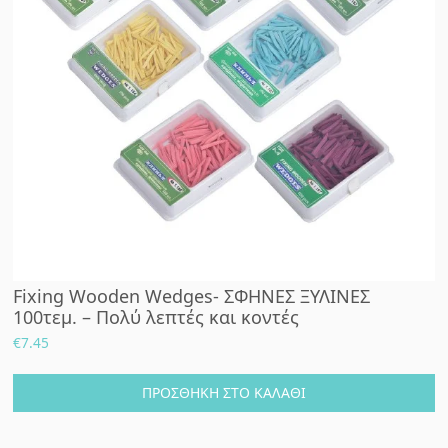
Fixing Wooden Wedges- ΣΦΗΝΕΣ ΞΥΛΙΝΕΣ
100τεμ. – Πολύ λεπτές και κοντές
€
7.45
ΠΡΟΣΘΉΚΗ ΣΤΟ ΚΑΛΆΘΙ