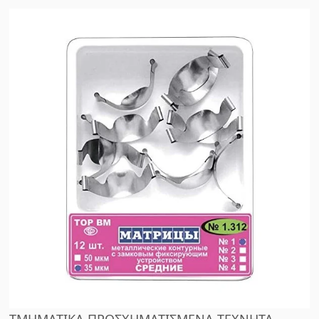
ΤΜΗΜΑΤΙΚΑ ΠΡΟΣΧΗΜΑΤΙΣΜΕΝΑ ΤΕΧΝΗΤΑ