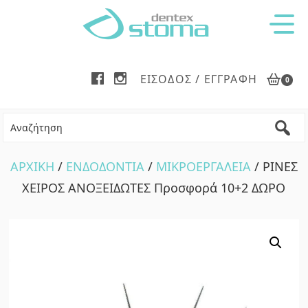
Skip
Skip
to
to
main
footer
content
ΕΊΣΟΔΟΣ / ΕΓΓΡΑΦΉ
0
ΑΡΧΙΚΗ
/
ΕΝΔΟΔΟΝΤΙΑ
/
ΜΙΚΡΟΕΡΓΑΛΕΙΑ
/ ΡΙΝΕΣ
ΧΕΙΡΟΣ ΑΝΟΞΕΙΔΩΤΕΣ Προσφορά 10+2 ΔΩΡΟ