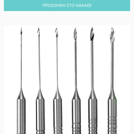
ΠΡΟΣΘΉΚΗ ΣΤΟ ΚΑΛΆΘΙ