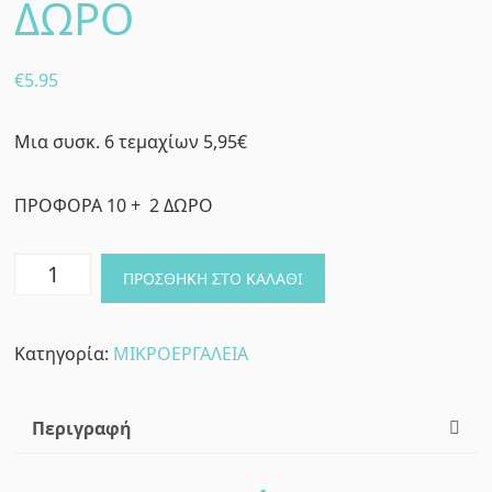
ΔΩΡΟ
€
5.95
Μια συσκ. 6 τεμαχίων 5,95€
ΠΡΟΦΟΡΑ 10 + 2 ΔΩΡΟ
ΡΙΝΕΣ
ΠΡΟΣΘΉΚΗ ΣΤΟ ΚΑΛΆΘΙ
ΧΕΙΡΟΣ
ΑΝΟΞΕΙΔΩΤΕΣ
Κατηγορία:
ΜΙΚΡΟΕΡΓΑΛΕΙΑ
Προσφορά
10+2
ΔΩΡΟ
Περιγραφή
ποσότητα