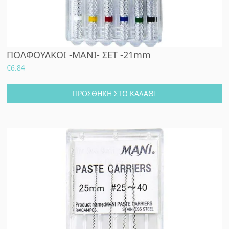
ΠΟΛΦΟΥΛΚΟΙ -MANI- ΣΕΤ -21mm
€
6.84
ΠΡΟΣΘΉΚΗ ΣΤΟ ΚΑΛΆΘΙ