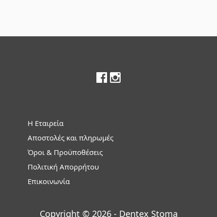
Footer
Η Εταιρεία
Αποστολές και πληρωμές
Όροι & Προϋποθέσεις
Πολιτική Απορρήτου
Επικοινωνία
Copyright © 2026 - Dentex Stoma