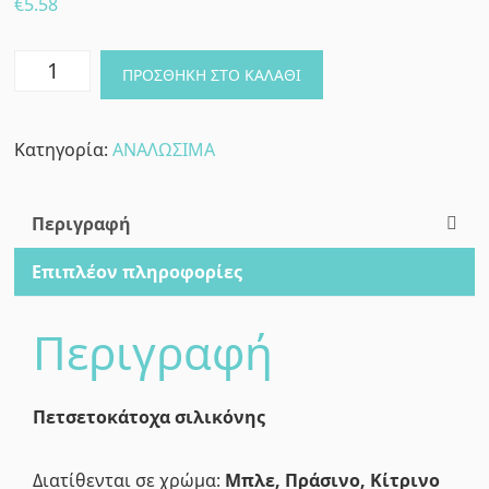
€
5.58
ΠΕΤΣΕΤΟΚΑΤΟΧΟ
ΠΡΟΣΘΉΚΗ ΣΤΟ ΚΑΛΆΘΙ
ΣΙΛΙΚΟΝΗΣ
ποσότητα
Κατηγορία:
ΑΝΑΛΩΣΙΜΑ
Περιγραφή
Επιπλέον πληροφορίες
Περιγραφή
Πετσετοκάτοχα σιλικόνης
Διατίθενται σε χρώμα:
Μπλε, Πράσινο, Κίτρινο