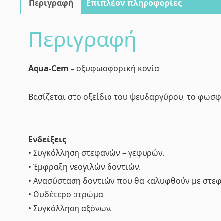
Περιγραφή
Επιπλέον πληροφορίες
Περιγραφή
Aqua-Cem –
οξυφωσφορική κονία
Βασίζεται στο οξείδιο του ψευδαργύρου, το φωσφ
Ενδείξεις
• Συγκόλληση στεφανών – γεφυρών.
• Έμφραξη νεογιλών δοντιών.
• Ανασύσταση δοντιών που θα καλυφθούν με στε
• Ουδέτερο στρώμα
• Συγκόλληση αξόνων.