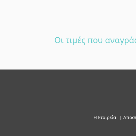
Οι τιμές που αναγρά
Footer
Η Εταιρεία
Αποστ