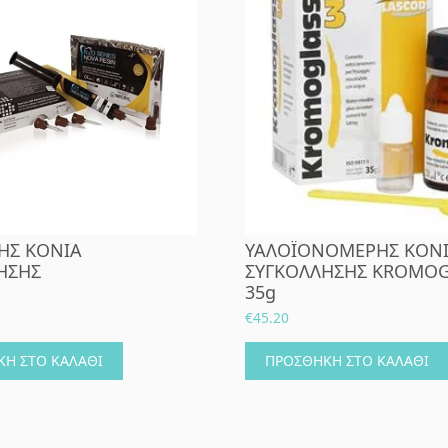
ΗΣ ΚΟΝΙΑ
ΥΑΛΟΪΟΝΟΜΕΡΗΣ ΚΟΝ
ΗΣΗΣ
ΣΥΓΚΟΛΛΗΣΗΣ KROMOGL
35g
€
45.20
Η ΣΤΟ ΚΑΛΆΘΙ
ΠΡΟΣΘΉΚΗ ΣΤΟ ΚΑΛΆΘΙ