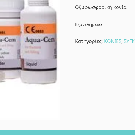
Oξυφωσφορική κονία
Εξαντλημένο
Κατηγορίες:
ΚΟΝΙΕΣ
,
ΣΥΓ