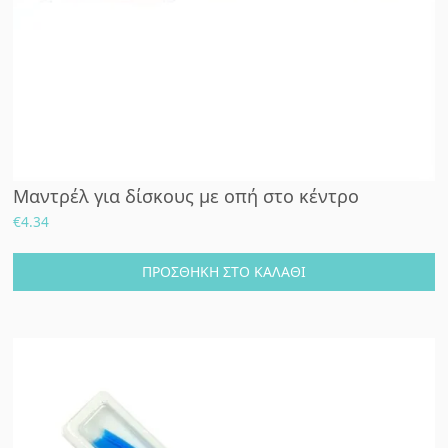
Μαντρέλ για δίσκους με οπή στο κέντρο
€
4.34
ΠΡΟΣΘΉΚΗ ΣΤΟ ΚΑΛΆΘΙ