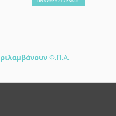
ΠΡΟΣΘΉΚΗ ΣΤΟ ΚΑΛΆΘΙ
ριλαμβάνουν
Φ.Π.Α.