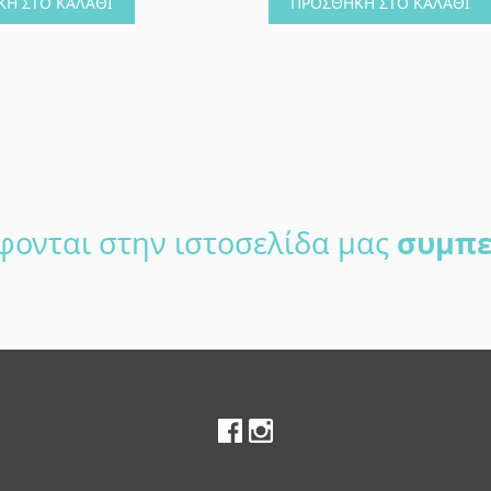
Η ΣΤΟ ΚΑΛΆΘΙ
ΠΡΟΣΘΉΚΗ ΣΤΟ ΚΑΛΆΘΙ
φονται στην ιστοσελίδα μας
συμπε