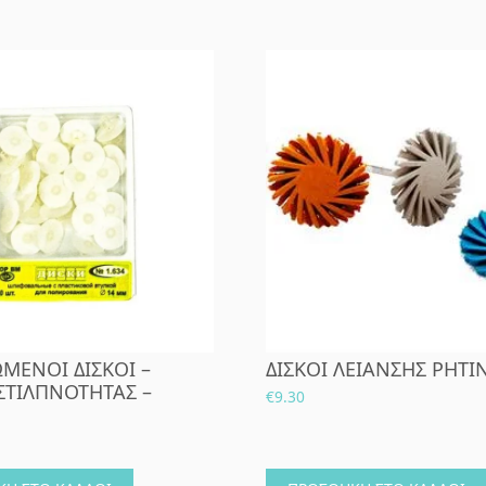
ΕΝΟΙ ΔΙΣΚΟΙ –
ΔΙΣΚΟΙ ΛΕΙΑΝΣΗΣ ΡΗΤΙ
ΣΤΙΛΠΝΟΤΗΤΑΣ –
€
9.30