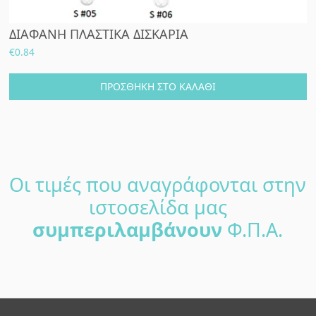
ΔΙΑΦΑΝΗ ΠΛΑΣΤΙΚΑ ΔΙΣΚΑΡΙΑ
€
0.84
ΠΡΟΣΘΉΚΗ ΣΤΟ ΚΑΛΆΘΙ
Οι τιμές που αναγράφονται στην
ιστοσελίδα μας
συμπεριλαμβάνουν
Φ.Π.Α.
Footer