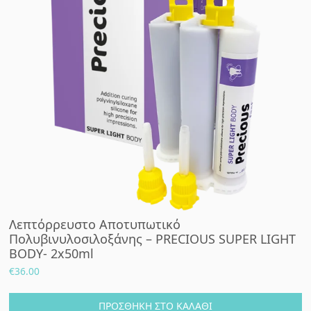
Λεπτόρρευστο Αποτυπωτικό
Πολυβινυλοσιλοξάνης – PRECIOUS SUPER LIGHT
BODY- 2x50ml
€
36.00
ΠΡΟΣΘΉΚΗ ΣΤΟ ΚΑΛΆΘΙ