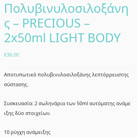
Πολυβινυλοσιλοξάνη
ς – PRECIOUS –
2x50ml LIGHT BODY
€
36.00
Αποτυπωτικό πολυβινυλοσιλοξάνης λεπτόρρευστης
σύστασης.
Συσκευασία: 2 σωληνάρια των 50ml αυτόματης ανάμε
ιξης δύο στοιχείων.
10 ρύγχη ανάμειξης