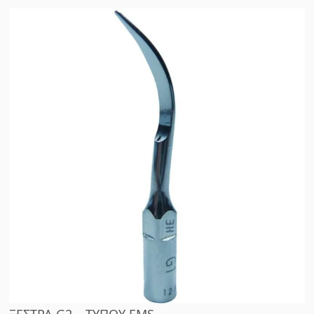
ΞΕΣΤΡΑ G2 – ΤΥΠΟΥ EMS