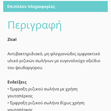
Επιπλέον πληροφορίες
Περιγραφή
Zical
Αντιβακτηριδιακό, μη φλεγμονώδες εμφρακτικό
υλικό ριζικών σωλήνων με ευγενολούχο οξείδιο
του ψευδαργύρου.
Ενδείξεις
• Έμφραξη ριζικού σωλήνα με χρήση
γουταπέρκας
• Έμφραξη ριζικού σωλήνα δίχως χρήση
γουταπέρκας