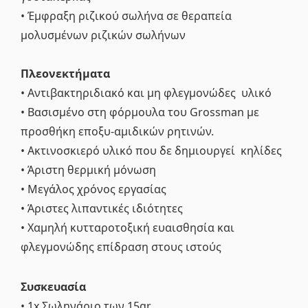
• Έμφραξη ριζικού σωλήνα σε θεραπεία
μολυσμένων ριζικών σωλήνων
Πλεονεκτήματα
• Αντιβακτηριδιακό και μη φλεγμονώδες υλικό
• Βασισμένο στη φόρμουλα του Grossman με
προσθήκη εποξυ-αμιδικών ρητινών.
• Ακτινοσκιερό υλικό που δε δημιουργεί κηλίδες
• Άριστη θερμική μόνωση
• Μεγάλος χρόνος εργασίας
• Άριστες λιπαντικές ιδιότητες
• Χαμηλή κυτταροτοξική ευαισθησία και
φλεγμονώδης επίδραση στους ιστούς
Συσκευασία
• 1x Σωληνάριο των 15gr