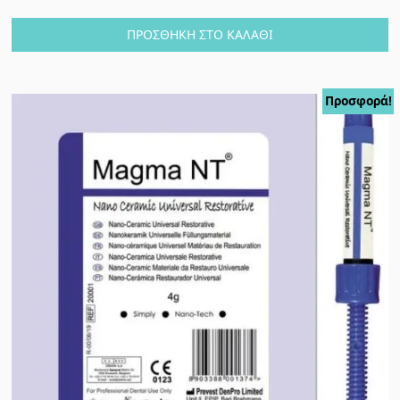
ΠΡΟΣΘΉΚΗ ΣΤΟ ΚΑΛΆΘΙ
Προσφορά!