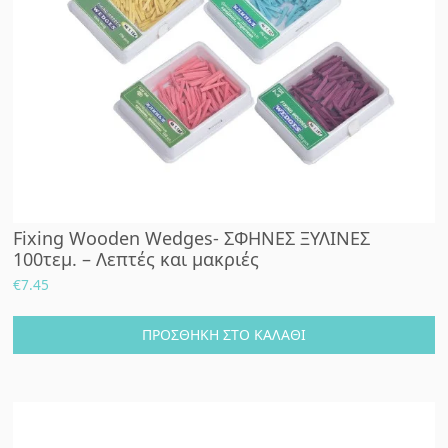
Fixing Wooden Wedges- ΣΦΗΝΕΣ ΞΥΛΙΝΕΣ
100τεμ. – Λεπτές και μακριές
€
7.45
ΠΡΟΣΘΉΚΗ ΣΤΟ ΚΑΛΆΘΙ