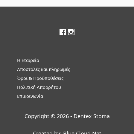
Footer
Η Εταιρεία
Αποστολές και πληρωμές
Όροι & Προϋποθέσεις
Πολιτική Απορρήτου
Επικοινωνία
Copyright © 2026 - Dentex Stoma
Created by:
Blue Cloud Net