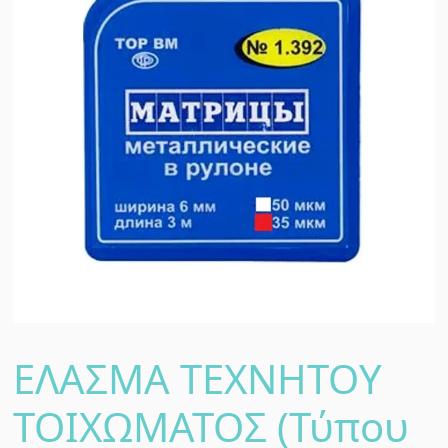
ΕΛΑΣΜΑ ΤΕΧΝΗΤΟΥ
ΤΟΙΧΩΜΑΤΟΣ (Τύπου