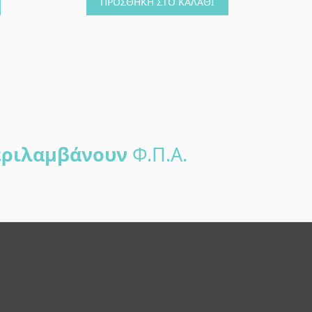
ΠΡΟΣΘΉΚΗ ΣΤΟ ΚΑΛΆΘΙ
ριλαμβάνουν
Φ.Π.Α.