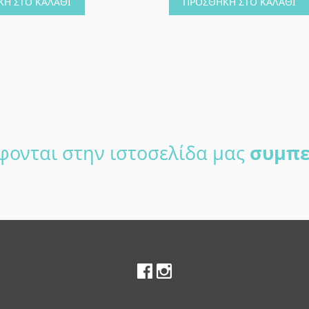
Η ΣΤΟ ΚΑΛΆΘΙ
ΠΡΟΣΘΉΚΗ ΣΤΟ ΚΑΛΆΘΙ
φονται στην ιστοσελίδα μας
συμπε