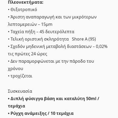
Πλεονεκτήματα:
• Θιξοτροπικό
• Άριστη αναπαραγωγή και των μικρότερων
λεπτομερειών – 15μm
• Ταχεία πήξη – 45 δευτερόλεπτα
• Τελική οριστική σκληρότητα Shore A (95)
• Σχεδόν μηδενική μεταβολή διαστάσεων – 0,02%
τις πρώτες 24 ώρες
• Δεν παραμορφώνεται με την πάροδο του
χρόνου
• τροχίζεται
Συσκευασία
• Διπλή φύσιγγα βάση και καταλύτη 50ml /
τεμάχια
• Ρύγχη ανάμειξης / 10 τεμάχια