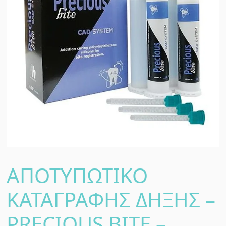
ΑΠΟΤΥΠΩΤΙΚΟ
ΚΑΤΑΓΡΑΦΗΣ ΔΗΞΗΣ –
PRECIOUS BITE –