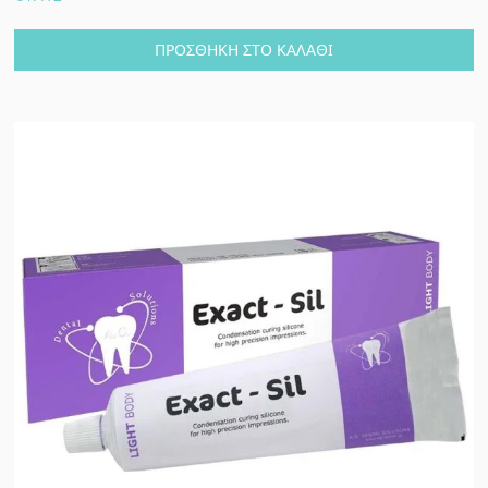
ΠΡΟΣΘΉΚΗ ΣΤΟ ΚΑΛΆΘΙ