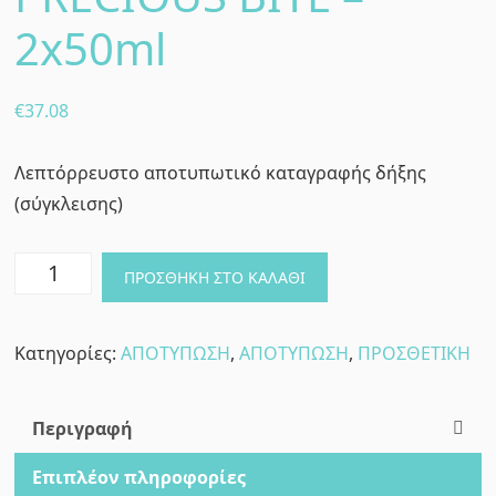
2x50ml
€
37.08
Λεπτόρρευστο αποτυπωτικό καταγραφής δήξης
(σύγκλεισης)
ΑΠΟΤΥΠΩΤΙΚΟ
ΠΡΟΣΘΉΚΗ ΣΤΟ ΚΑΛΆΘΙ
ΚΑΤΑΓΡΑΦΗΣ
ΔΗΞΗΣ
Κατηγορίες:
ΑΠΟΤΥΠΩΣΗ
,
ΑΠΟΤΥΠΩΣΗ
,
ΠΡΟΣΘΕΤΙΚΗ
-
PRECIOUS
BITE
Περιγραφή
-
Επιπλέον πληροφορίες
2x50ml