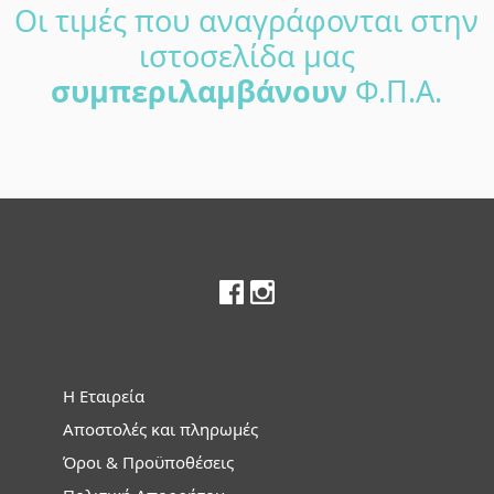
Οι τιμές που αναγράφονται στην
Πλευρική
ιστοσελίδα μας
Στήλη
συμπεριλαμβάνουν
Φ.Π.Α.
Footer
Η Εταιρεία
Αποστολές και πληρωμές
Όροι & Προϋποθέσεις